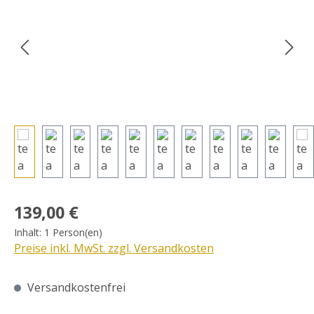
Regulärer Preis:
139,00 €
Inhalt:
1 Person(en)
Preise inkl. MwSt. zzgl. Versandkosten
Versandkostenfrei