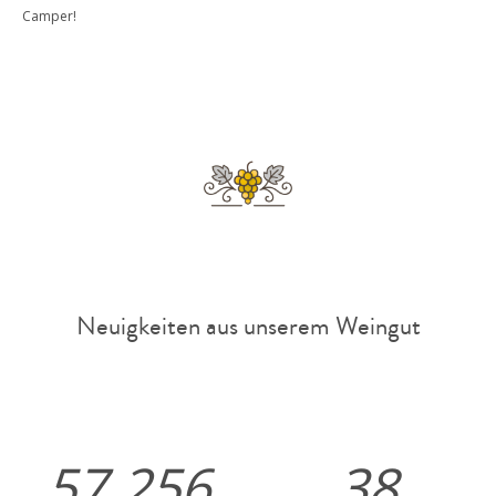
Camper!
Neuigkeiten aus unserem Weingut
57.256
38