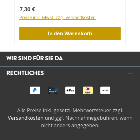
Regulärer Preis:
7,30 €
Preise inkl. MwSt. zzgl. Versandkosten
In den Warenkorb
WIR SIND FÜR SIE DA
RECHTLICHES
Alle Preise inkl. gesetzl. Mehrwertsteuer zzgl.
Versandkosten
und ggf. Nachnahmegebühren, wenn
nicht anders angegeben.