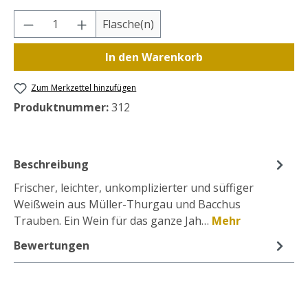
Produkt Anzahl: Gib den gewünschten Wer
Flasche(n)
In den Warenkorb
Zum Merkzettel hinzufügen
Produktnummer:
312
Beschreibung
Frischer, leichter, unkomplizierter und süffiger
Weißwein aus Müller-Thurgau und Bacchus
Trauben. Ein Wein für das ganze Jah…
Mehr
Bewertungen