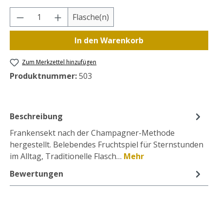
Produkt Anzahl: Gib den gewünschten Wer
Flasche(n)
In den Warenkorb
Zum Merkzettel hinzufügen
Produktnummer:
503
Beschreibung
Frankensekt nach der Champagner-Methode
hergestellt. Belebendes Fruchtspiel für Sternstunden
im Alltag, Traditionelle Flasch…
Mehr
Bewertungen