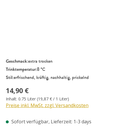
Geschmack:
extra trocken
Trinktemperatur:
8 °C
Stil:
erfrischend, kräftig, nachhaltig, prickelnd
Regulärer Preis:
14,90 €
Inhalt:
0.75 Liter
(19,87 € / 1 Liter)
Preise inkl. MwSt. zzgl. Versandkosten
Sofort verfügbar, Lieferzeit: 1-3 days