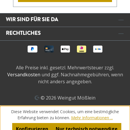
WIR SIND FÜR SIE DA
RECHTLICHES
Alle Preise inkl. gesetzl. Mehrwertsteuer zzgl.
Versandkosten
und ggf. Nachnahmegebühren, wenn
nicht anders angegeben.
© 2026 Weingut Mößlein
Diese Website verwendet Cookies, um eine bestmögliche
Erfahrung bieten zu können.
Mehr Informationen ...
Konfigurieren
Nur technisch notwendige