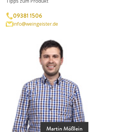
Tipps zum Produkt
09381 1506
info@weingeister.de
Martin Mößlein