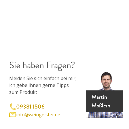
Sie haben Fragen?
Melden Sie sich einfach bei mir,
ich gebe Ihnen gerne Tipps
zum Produkt
Martin
Mößlein
09381 1506
info@weingeister.de