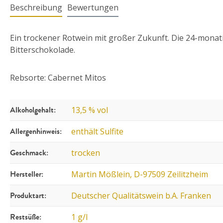
Beschreibung
Bewertungen
Ein trockener Rotwein mit großer Zukunft. Die 24-monati
Bitterschokolade.
Rebsorte: Cabernet Mitos
Alkoholgehalt:
13,5 % vol
Allergenhinweis:
enthält Sulfite
Geschmack:
trocken
Hersteller:
Martin Mößlein, D-97509 Zeilitzheim
Produktart:
Deutscher Qualitätswein b.A. Franken
Restsüße:
1 g/l