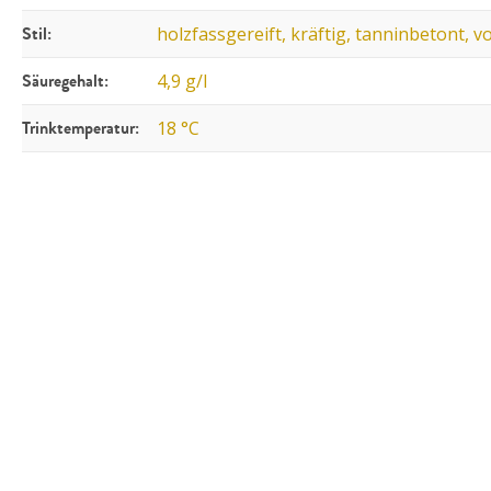
Stil:
holzfassgereift, kräftig, tanninbetont, 
Säuregehalt:
4,9 g/l
Trinktemperatur:
18 °C