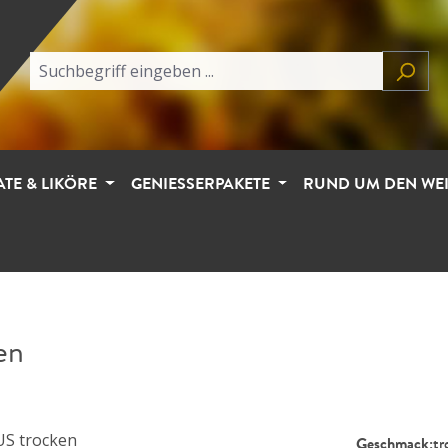
ATE & LIKÖRE
GENIESSERPAKETE
RUND UM DEN WE
en
Geschmack:
tr