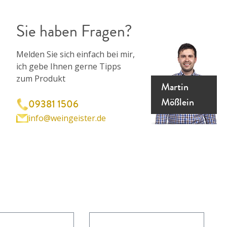
Sie haben Fragen?
Melden Sie sich einfach bei mir,
ich gebe Ihnen gerne Tipps
zum Produkt
Martin
Mößlein
09381 1506
info@weingeister.de