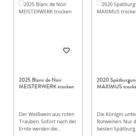
2025 Blanc de Noir
2020 Spätburgun
MEISTERWERK trocken
MAXIMUS trock
Der Weißwein aus roten
Die Königin unte
Trauben. Sofort nach der
Rotweinen. Nur d
Ernte werden die
besten Spätburg
Schwarzriesling-Trauben
Trauben vom