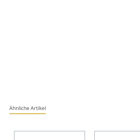
Ähnliche Artikel
Produktgalerie überspringen