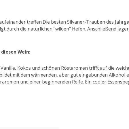
aufeinander treffen.Die besten Silvaner-Trauben des Jahrg
t durch die natürlichen "wilden" Hefen. Anschließend lagert
 diesen Wein:
Vanille, Kokos und schönen Röstaromen trifft auf die weich
 bildet mit dem wärmenden, aber gut eingebunden Alkohol e
raromen und einer beginnenden Reife. Ein cooler Essensbegl