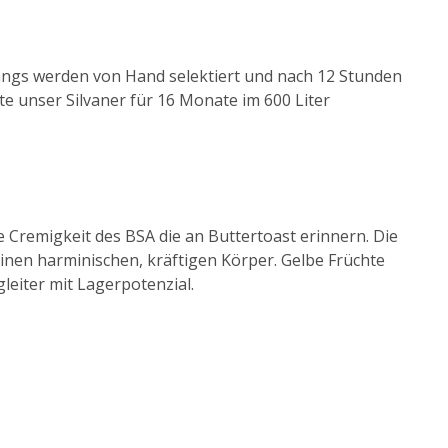
angs werden von Hand selektiert und nach 12 Stunden
e unser Silvaner für 16 Monate im 600 Liter
e Cremigkeit des BSA die an Buttertoast erinnern. Die
inen harminischen, kräftigen Körper. Gelbe Früchte
eiter mit Lagerpotenzial.