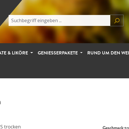
ATE & LIKÖRE
GENIESSERPAKETE
RUND UM DEN WE
n
Geschmack:
tr