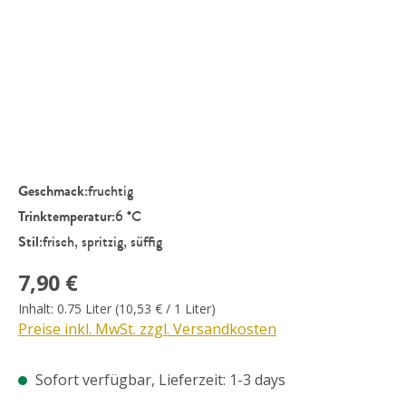
Geschmack:
fruchtig
Trinktemperatur:
6 °C
Stil:
frisch, spritzig, süffig
Regulärer Preis:
7,90 €
Inhalt:
0.75 Liter
(10,53 € / 1 Liter)
Preise inkl. MwSt. zzgl. Versandkosten
Sofort verfügbar, Lieferzeit: 1-3 days