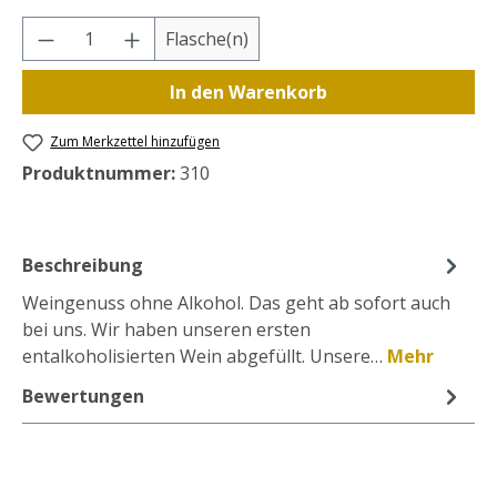
Produkt Anzahl: Gib den gewünschten Wer
Flasche(n)
In den Warenkorb
Zum Merkzettel hinzufügen
Produktnummer:
310
Beschreibung
Weingenuss ohne Alkohol. Das geht ab sofort auch
bei uns. Wir haben unseren ersten
entalkoholisierten Wein abgefüllt. Unsere…
Mehr
Bewertungen