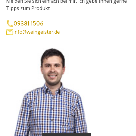
Melden Sie sich einfach bei mir, ich gebe Ihnen gerne
Tipps zum Produkt
09381 1506
info@weingeister.de