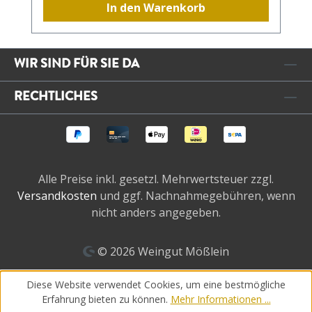
In den Warenkorb
WIR SIND FÜR SIE DA
RECHTLICHES
Alle Preise inkl. gesetzl. Mehrwertsteuer zzgl.
Versandkosten
und ggf. Nachnahmegebühren, wenn
nicht anders angegeben.
© 2026 Weingut Mößlein
Diese Website verwendet Cookies, um eine bestmögliche
Erfahrung bieten zu können.
Mehr Informationen ...