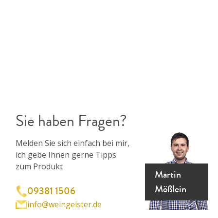
Sie haben Fragen?
Melden Sie sich einfach bei mir,
ich gebe Ihnen gerne Tipps
zum Produkt
Martin
Mößlein
09381 1506
info@weingeister.de