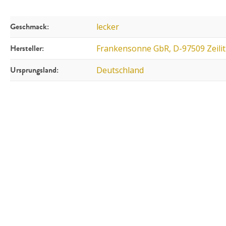
Geschmack:
lecker
Hersteller:
Frankensonne GbR, D-97509 Zeili
Ursprungsland:
Deutschland