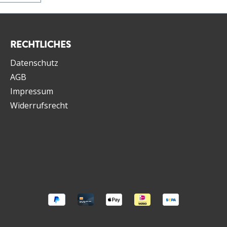
en. Der
nfach
RECHTLICHES
Datenschutz
AGB
Impressum
Widerrufsrecht