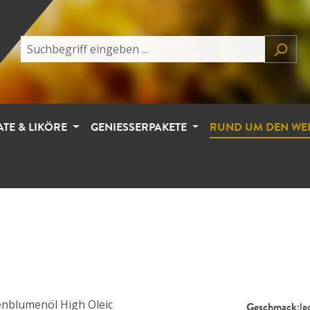
ATE & LIKÖRE
GENIESSERPAKETE
RUND UM DEN WE
Geschmack:
le